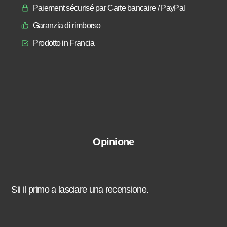
Paiement sécurisé par Carte bancaire / PayPal
Garanzia di rimborso
Prodotto in Francia
Opinione
Sii il primo a lasciare una recensione.