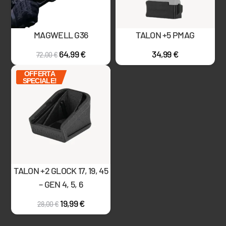
MAGWELL G36
TALON +5 PMAG
64,99
€
34,99
€
72,00
€
OFFERTA
SPECIALE!
TALON +2 GLOCK 17, 19, 45
– GEN 4, 5, 6
19,99
€
28,00
€