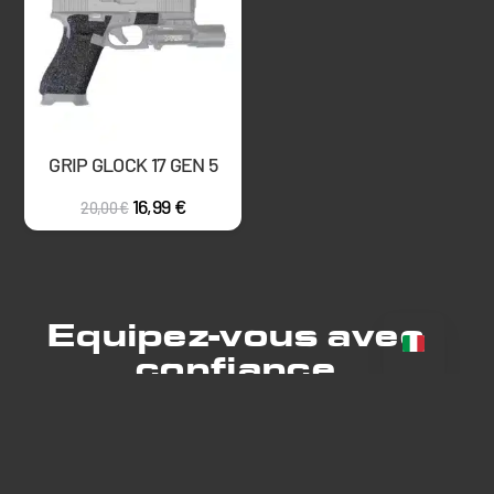
GRIP GLOCK 17 GEN 5
16,99
€
20,00
€
Equipez-vous avec
confiance
VOIR LES PRODUITS