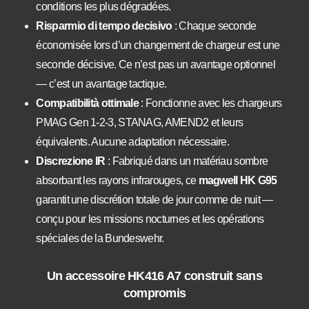
conditions les plus dégradées.
Risparmio di tempo decisivo
: Chaque seconde
économisée lors d’un changement de chargeur est une
seconde décisive. Ce n’est pas un avantage optionnel
— c’est un avantage tactique.
Compatibilità ottimale
: Fonctionne avec les chargeurs
PMAG Gen 1-2-3, STANAG, AMEND2 et leurs
équivalents. Aucune adaptation nécessaire.
Discrezione IR
: Fabriqué dans un matériau sombre
absorbant les rayons infrarouges, ce
magwell HK G95
garantit une discrétion totale de jour comme de nuit —
conçu pour les missions nocturnes et les opérations
spéciales de la Bundeswehr.
Un accessoire HK416 A7 construit sans
compromis