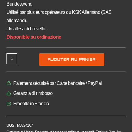
Bundeswehr.
Utilisé par plusieurs opérateurs du KSK Allemand (SAS
allemand).
- In attesa di brevetto -
Disponibile su ordinazione
AJOUTER AU PANIER
Paiement sécurisé par Carte bancaire / PayPal
Garanzia di rimborso
Prodotto in Francia
UGS :
MAG4167