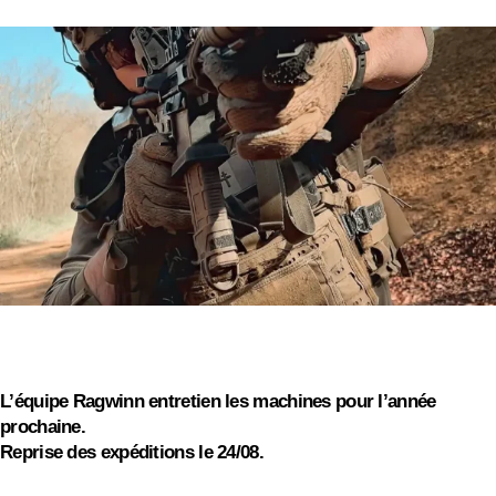
OFFERTA
SPECIALE!
On s'absente pour quelques jours
On vous souhaite de bonnes vacances d'été, profitez
des barbecues et continuez à driller !
L’équipe Ragwinn entretien les machines pour l’année
prochaine.
Reprise des expéditions le 24/08.