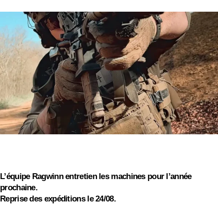
On s'absente pour quelques jours
On vous souhaite de bonnes vacances d'été, profitez
des barbecues et continuez à driller !
L’équipe Ragwinn entretien les machines pour l’année
prochaine.
Reprise des expéditions le 24/08.