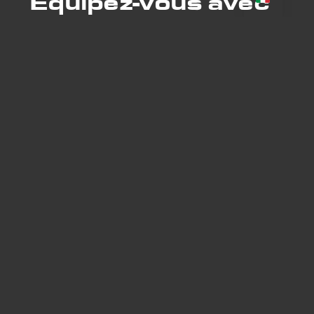
Equipez-vous avec
confiance
VOIR LES PRODUITS
RAGWINN
est le spécialiste des accessoires pour armes et
de personnalisation d’armes.
Contatto
Mail: contact@ragwinn.com
Telefono: +33 7 63 06 93 24
Unisciti a noi
Instagram : @ragwinn