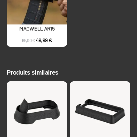
MAGWELL AR15
49,99
€
65,00
€
Produits similaires