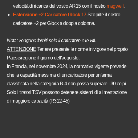
velocità di ricarica del vostro AR15 con il nostro
magwell
.
Estensione +2 Caricatore Glock 17
Scoprite il nostro
caricatore +2 per Glock a doppia colonna.
Nota: vengono forniti solo il caricatore e le viti.
ATTENZIONE
Tenere presente le norme in vigore nel proprio
Paese/regione il giorno dell'acquisto.
In Francia, nel novembre 2024, la normativa vigente prevede
che la capacità massima di un caricatore per un'arma
classificata nella categoria B-4 non possa superare i 30 colpi.
Solo i tiratori TSV possono detenere sistemi di alimentazione
di maggiore capacità (R312-45).