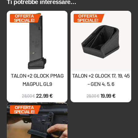
Ti potrebbe interessare…
OFFERTA
OFFERTA
SPECIALE!
SPECIALE!
TALON +2 GLOCK PMAG
TALON +2 GLOCK 17, 19, 45
MAGPUL GL9
– GEN 4, 5, 6
22,99
€
19,99
€
28,00
€
28,00
€
OFFERTA
SPECIALE!