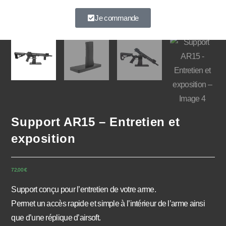
À très vite.
Je commande
Support AR15 – Entretien et
exposition
72,00
€
Support conçu pour l’entretien de votre arme.
Permet un accès rapide et simple à l’intérieur de l’arme ainsi
que d’une réplique d’airsoft.