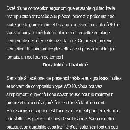
Doté d’une conception ergonomique et stable qui facilite la
manipulation et l’accès aux pièces, placez le présentoir de
sorte que le garde main et le canon puissent basculer à 90° et
vous pourrez immédiatement retirer et remettre en place
l’ensemble des éléments avec facilité. Ce présentoir rend
l’entretien de votre arme* plus efficace et plus agréable que
jamais, un réel gain de temps !
Durabilité et fiabilité
Sensible à l’acétone, ce présentoir résiste aux graisses, huiles
et solvant de composition type WD40. Vous pouvez
simplement le laver à l’eau savonneuse pour le maintenir
propre et en bon état, prêt à être utilisé à tout moment.
En résumé, ce support est l’accessoire idéal pour entretenir et
réinstaller les pièces internes de votre arme. Sa conception
pratique, sa durabilité et sa facilité d’utilisation en font un outil