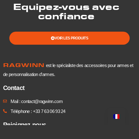
Equipez-vous avec
confiance
VOIR LES PRODUITS
RAGWINN
est le spécialiste des accessoires pour armes et
de personnalisation d’armes.
Contact
Mail : contact@ragwinn.com
Téléphone : +33 7 63 06 93 24
Rejoignez-nous
Instagram : @ragwinn