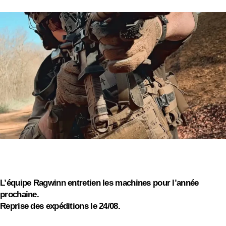
On s'absente pour quelques jours
On vous souhaite de bonnes vacances d'été, profitez
des barbecues et continuez à driller !
L’équipe Ragwinn entretien les machines pour l’année
prochaine.
Reprise des expéditions le 24/08.