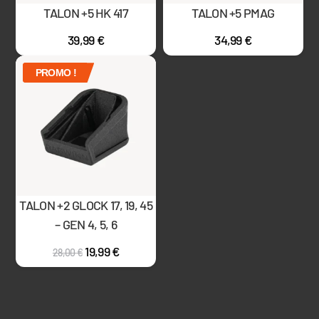
TALON +5 HK 417
TALON +5 PMAG
39,99
€
34,99
€
PROMO !
TALON +2 GLOCK 17, 19, 45
– GEN 4, 5, 6
19,99
€
28,00
€