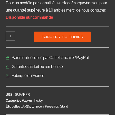
Pour un modèle personnalisé avec logo/marque/nom ou pour
une quantité supérieure à 10 articles merci de nous contacter.
Disponible sur commande
AJOUTER AU PANIER
Paiement sécurisé par Carte bancaire / PayPal
Garantie satisfait ou remboursé
Fabriqué en France
UGS :
SUPARPR
Catégorie :
Ragwinn Hobby
Étiquettes :
AR15
,
Entretien
,
Présentoir
,
Stand