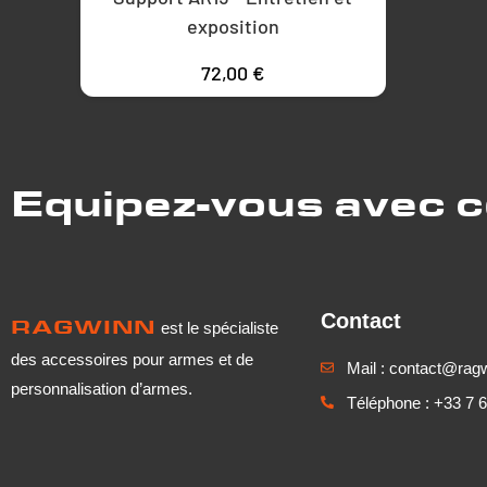
exposition
72,00
€
Equipez-vous avec 
Contact
RAGWINN
est le spécialiste
des accessoires pour armes et de
Mail : contact@rag
personnalisation d’armes.
Téléphone : +33 7 