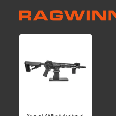
Support AR15 – Entretien et