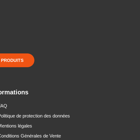
S PRODUITS
ormations
FAQ
olitique de protection des données
entions légales
onditions Générales de Vente