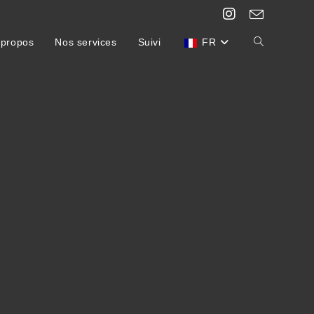
 propos
Nos services
Suivi
FR