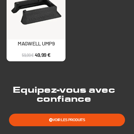
MAGWELL UMP9
49,99
€
59,99
€
Equipez-vous avec
confiance
VOIR LES PRODUITS