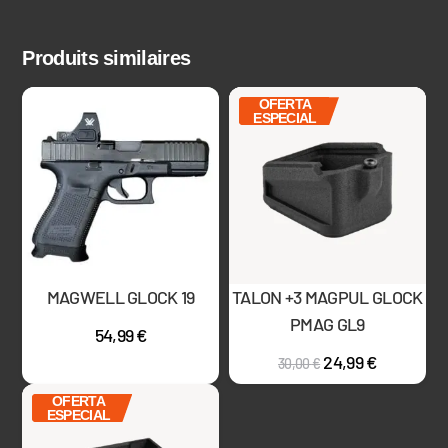
Produits similaires
OFERTA
ESPECIAL
MAGWELL GLOCK 19
TALON +3 MAGPUL GLOCK
PMAG GL9
54,99
€
24,99
€
30,00
€
OFERTA
ESPECIAL