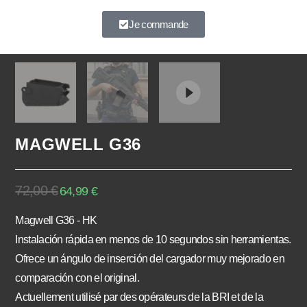
À très vite.
Je commande
MAGWELL G36
72,00
€
64,99
€
Magwell G36 - HK
Instalación rápida en menos de 10 segundos sin herramientas.
Ofrece un ángulo de inserción del cargador muy mejorado en
comparación con el original.
Actuellement utilisé par des opérateurs de la BRI et de la