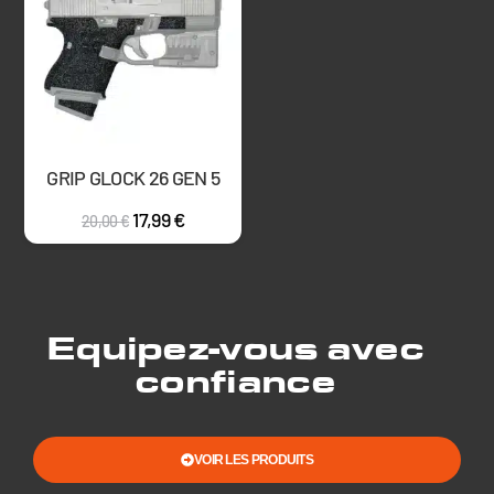
GRIP GLOCK 26 GEN 5
17,99
€
20,00
€
Equipez-vous avec
confiance
VOIR LES PRODUITS