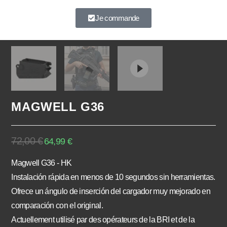
À très vite.
Je commande
MAGWELL G36
72,00
€
64,99
€
Magwell G36 - HK
Instalación rápida en menos de 10 segundos sin herramientas.
Ofrece un ángulo de inserción del cargador muy mejorado en
comparación con el original.
Actuellement utilisé par des opérateurs de la BRI et de la