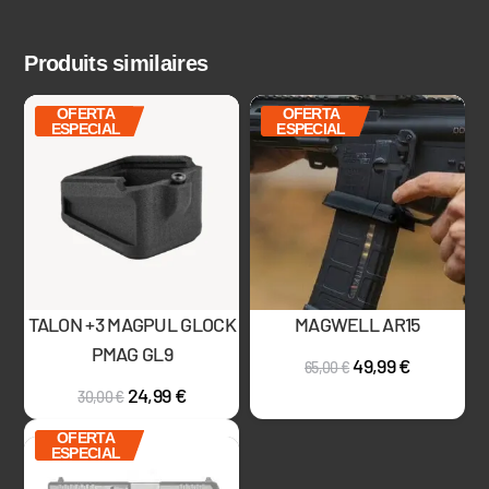
Produits similaires
OFERTA
OFERTA
ESPECIAL
ESPECIAL
TALON +3 MAGPUL GLOCK
MAGWELL AR15
PMAG GL9
49,99
€
65,00
€
24,99
€
30,00
€
Sin stock
OFERTA
ESPECIAL