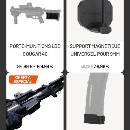
PORTE-MUNITIONS LBD
SUPPORT MAGNETIQUE
COUGAR 40
UNIVERSEL POUR 9MM
84,99
€
-
149,99
€
38,99
€
49,00
€
OFERTA
ESPECIAL