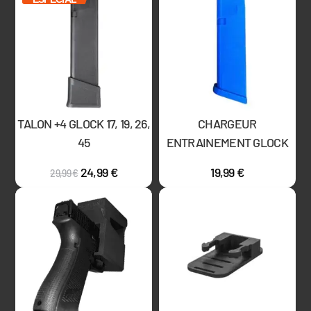
TALON +4 GLOCK 17, 19, 26,
CHARGEUR
45
ENTRAINEMENT GLOCK
24,99
€
19,99
€
29,99
€