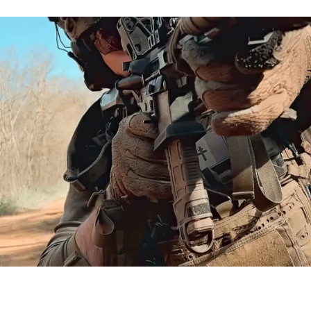
On s'absente pour quelques jours
On vous souhaite de bonnes vacances d'été, profite