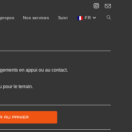
 propos
Nos services
Suivi
FR
gements en appui ou au contact.
 pour le terrain.
R AU PANIER