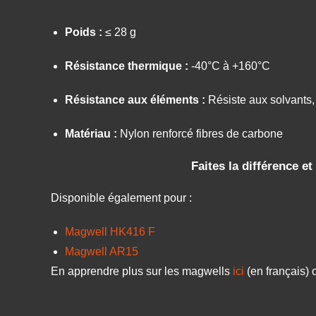
Poids :
≤
28 g
Résistance thermique :
-40°C à +160°C
Résistance aux éléments :
Résiste aux solvants
Matériau :
Nylon renforcé fibres de carbone
Faites la différence 
Disponible également pour :
Magwell HK416 F
Magwell AR15
En apprendre plus sur les magwells
ici
(en français)