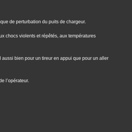
sque de perturbation du puits de chargeur.
x chocs violents et répêtés, aux températures
l aussi bien pour un tireur en appui que pour un aller
e l’opérateur.