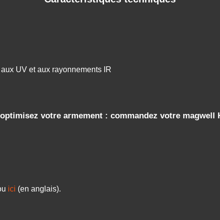
, aux UV et aux rayonnements IR
et optimisez votre armement : commandez votre magwell
 ou
ici
(en anglais).