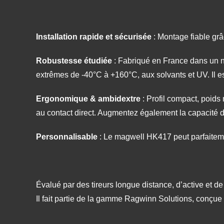
Installation rapide et sécurisée
: Montage fiable grâ
Robustesse étudiée
: Fabriqué en France dans un ny
extrêmes de -40°C à +160°C, aux solvants et UV. Il e
Ergonomique & ambidextre
: Profil compact, poids 
au contact direct. Augmentez également la capacité 
Personnalisable
: Le magwell HK417 peut parfaitemen
Évalué par des tireurs longue distance, d’active et de
Il fait partie de la gamme Ragwinn Solutions, conçu