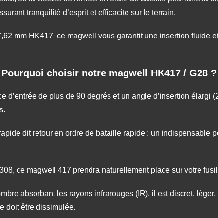
surant tranquilité d’esprit et efficacité sur le terrain.
7,62 mm HK417, ce magwell vous garantit une insertion fluide e
Pourquoi choisir notre magwell HK417 / G28 ?
e d’entrée de plus de 90 degrés et un angle d’insertion élargi (
s.
apide dit retour en ordre de bataille rapide : un indispensable p
, ce magwell 417 prendra naturellement place sur votre fusil 
re absorbant les rayons infrarouges (IR), il est discret, léger, 
 doit être dissimulée.