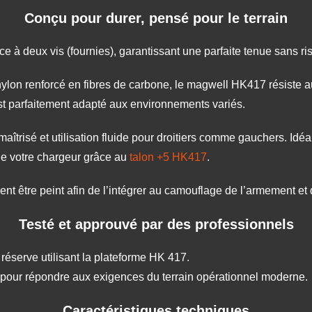
Conçu pour durer, pensé pour le terrain
ce à deux vis (fournies), garantissant une parfaite tenue sans ri
lon renforcé en fibres de carbone, le magwell HK417 résiste au
st parfaitement adapté aux environnements variés.
maîtrisé et utilisation fluide pour droitiers comme gauchers. Idéa
de votre chargeur grâce au
talon +5 HK417
.
t être peint afin de l’intégrer au camouflage de l’armement et d
Testé et approuvé par des professionnels
 réserve utilisant la plateforme HK 417.
e pour répondre aux exigences du terrain opérationnel moderne.
Caractéristiques techniques