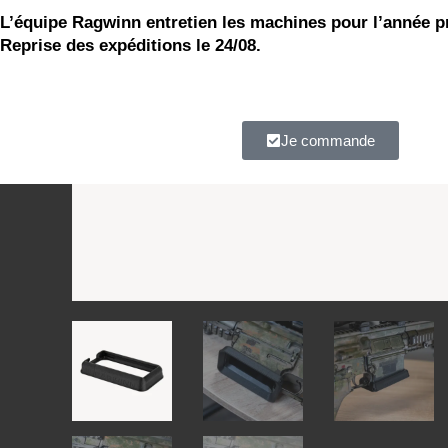
continuez à driller !
L’équipe Ragwinn entretien les machines pour l’année p
Reprise des expéditions le 24/08.
À très vite.
Je commande