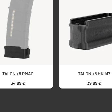
TALON +5 PMAG
TALON +5 HK 417
34,99
€
39,99
€