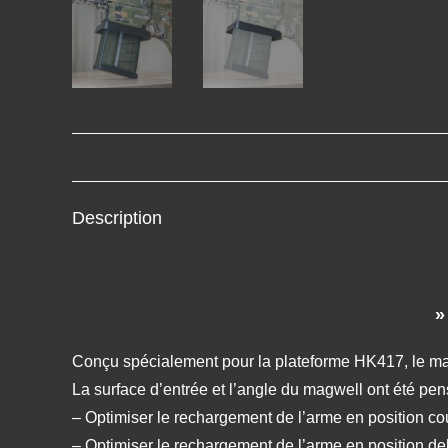
Description
Conçu spécialement pour la plateforme HK417, le ma
La surface d’entrée et l’angle du magwell ont été pen
– Optimiser le rechargement de l’arme en position couc
– Optimiser le rechargement de l’arme en position debo