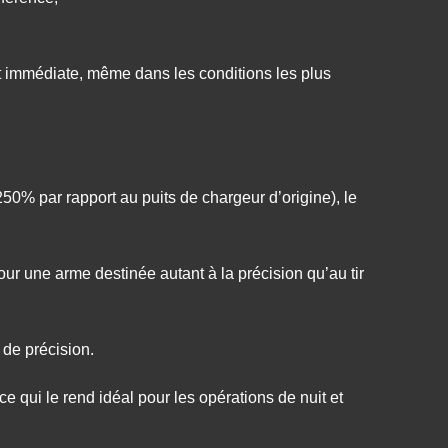
t immédiate, même dans les conditions les plus
250% par rapport au puits de chargeur d’origine), le
our une arme destinée autant à la précision qu’au tir
de précision.
ce qui le rend idéal pour les opérations de nuit et