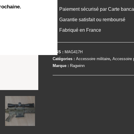
rochaine.
Paiement sécurisé par Carte banca
Garantie satisfait ou remboursé
Fabriqué en France
UGS :
MAG417H
Catégories :
Accessoire militaire
,
Accessoire 
Marque :
Ragwinn