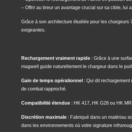
– Offrir au tireur un avantage crucial sur sa cible, lui as
Grâce à son architecture étudiée pour les chargeurs 
exigeantes.
Rechargement vraiment rapide
: Grâce à une surfac
magwell guide naturellement le chargeur dans le puit
Gain de temps opérationnel
: Qui dit rechargement r
de combat rapproché.
Compatibilité étendue
: HK 417, HK G28 ou HK MR308
Discrétion maximale
: Fabriqué dans un matériau somb
dans les environnements où votre signature infrarouge