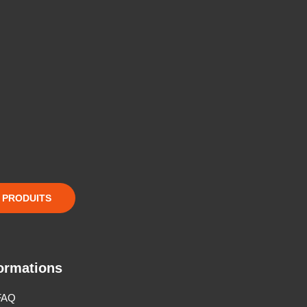
S PRODUITS
ormations
FAQ