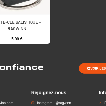
TE-CLE BALISTIQUE –
RAGWINN
5,99
€
confiance
VOIR LE
Rejoignez-nous
Inf
winn.com
Instagram : @ragwinn