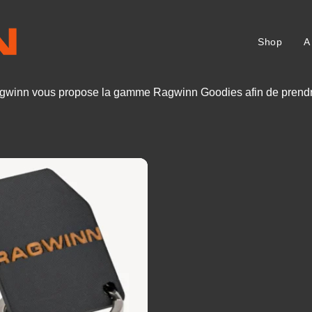
Shop
A
Ragwinn vous propose la gamme Ragwinn Goodies afin de prendre 