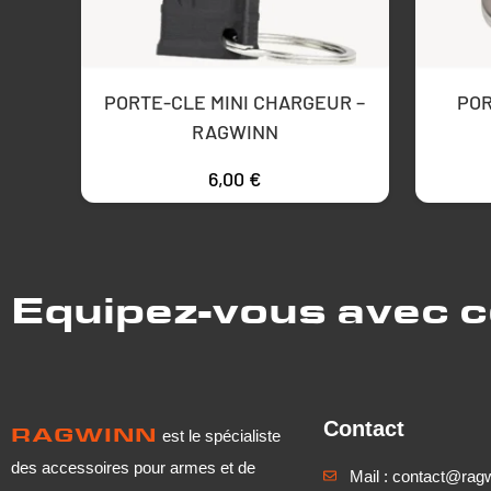
PORTE-CLE MINI CHARGEUR –
POR
RAGWINN
6,00
€
Equipez-vous avec 
Contact
RAGWINN
est le spécialiste
des accessoires pour armes et de
Mail : contact@rag