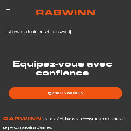
[slicewp_affiliate_reset_password]
Equipez-vous avec
confiance
VOIR LES PRODUITS
RAGWINN
est le spécialiste des accessoires pour armes et
de personnalisation d’armes.