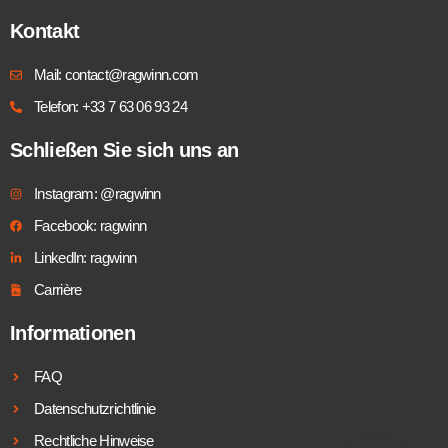
Kontakt
Mail: contact@ragwinn.com
Telefon: +33 7 63 06 93 24
Schließen Sie sich uns an
Instagram: @ragwinn
Facebook: ragwinn
LinkedIn: ragwinn
Carrière
Informationen
FAQ
Datenschutzrichtlinie
Rechtliche Hinweise