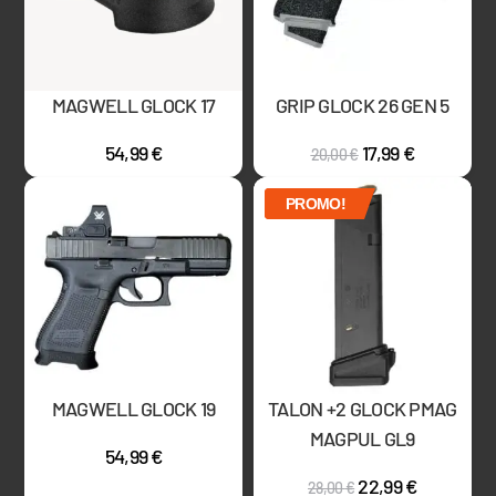
MAGWELL GLOCK 17
GRIP GLOCK 26 GEN 5
54,99
€
17,99
€
20,00
€
PROMO!
MAGWELL GLOCK 19
TALON +2 GLOCK PMAG
MAGPUL GL9
54,99
€
22,99
€
28,00
€