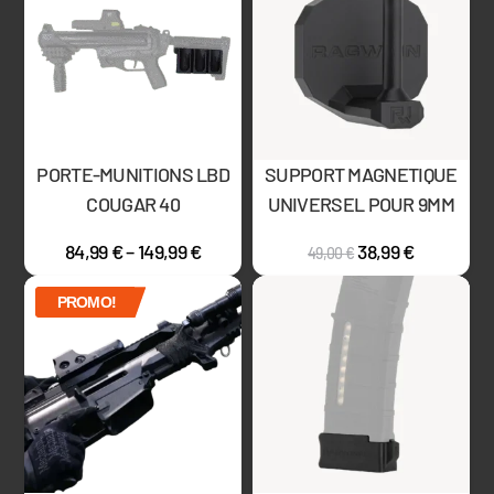
PORTE-MUNITIONS LBD
SUPPORT MAGNETIQUE
COUGAR 40
UNIVERSEL POUR 9MM
84,99
€
–
149,99
€
38,99
€
49,00
€
PROMO!