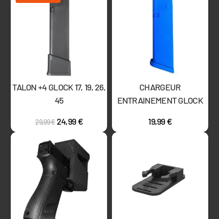
TALON +4 GLOCK 17, 19, 26,
CHARGEUR
45
ENTRAINEMENT GLOCK
24,99
€
19,99
€
29,99
€