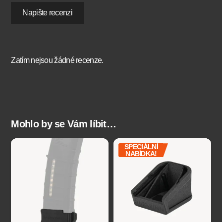
Napište recenzi
Zatím nejsou žádné recenze.
Mohlo by se Vám líbit…
SPECIÁLNÍ
NABÍDKA!