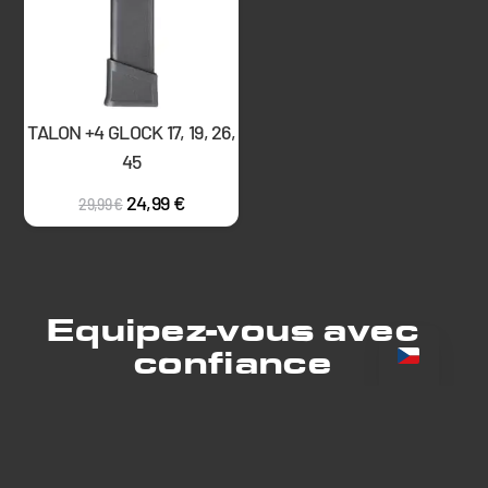
TALON +4 GLOCK 17, 19, 26,
45
24,99
€
29,99
€
Equipez-vous avec
confiance
VOIR LES PRODUITS