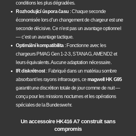
conditions les plus dégradées.
Rozhodující úspora času
: Chaque seconde
économisée lors d’un changement de chargeur est une
seconde décisive. Ce n’est pas un avantage optionnel
— c’est un avantage tactique.
Optimální kompatibilita
: Fonctionne avec les
chargeurs PMAG Gen 1-2-3, STANAG, AMEND2 et
leurs équivalents. Aucune adaptation nécessaire.
IR diskrétnost
: Fabriqué dans un matériau sombre
absorbant les rayons infrarouges, ce
magwell HK G95
garantit une discrétion totale de jour comme de nuit —
conçu pour les missions nocturnes et les opérations
spéciales de la Bundeswehr.
Un accessoire HK416 A7 construit sans
compromis