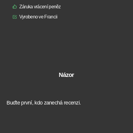
Záruka vrácení peněz
Vyrobeno ve Francii
Názor
Buďte první, kdo zanechá recenzi.