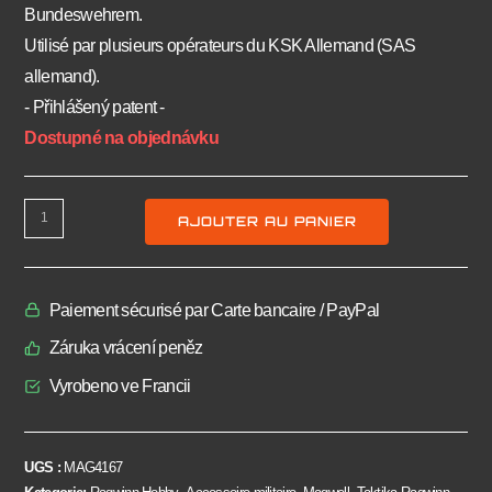
Bundeswehrem.
Utilisé par plusieurs opérateurs du KSK Allemand (SAS
allemand).
- Přihlášený patent -
Dostupné na objednávku
AJOUTER AU PANIER
Paiement sécurisé par Carte bancaire / PayPal
Záruka vrácení peněz
Vyrobeno ve Francii
UGS :
MAG4167