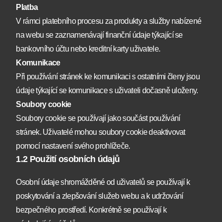
Platba
V rámci platebního procesu za produkty a služby nabízené
na webu se zaznamenávají finanční údaje týkající se
bankovního účtu nebo kreditní karty uživatele.
Komunikace
Při používání stránek ke komunikaci s ostatními členy jsou
údaje týkající se komunikace s uživateli dočasně uloženy.
Soubory cookie
Soubory cookie se používají jako součást používání
stránek. Uživatelé mohou soubory cookie deaktivovat
pomocí nastavení svého prohlížeče.
1.2 Použití osobních údajů
Osobní údaje shromážděné od uživatelů se používají k
poskytování a zlepšování služeb webu a k udržování
bezpečného prostředí. Konkrétně se používají k