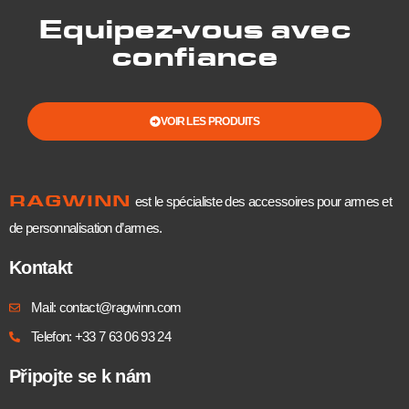
Equipez-vous avec
confiance
VOIR LES PRODUITS
RAGWINN
est le spécialiste des accessoires pour armes et
de personnalisation d’armes.
Kontakt
Mail: contact@ragwinn.com
Telefon: +33 7 63 06 93 24
Připojte se k nám