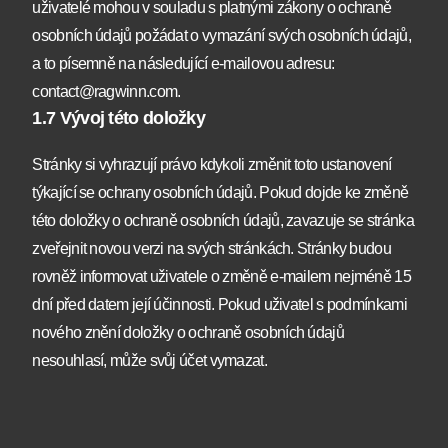
uživatelé mohou v souladu s platnými zákony o ochraně
osobních údajů požádat o vymazání svých osobních údajů,
a to písemně na následující e-mailovou adresu:
contact@ragwinn.com.
1.7 Vývoj této doložky
Stránky si vyhrazují právo kdykoli změnit toto ustanovení
týkající se ochrany osobních údajů. Pokud dojde ke změně
této doložky o ochraně osobních údajů, zavazuje se stránka
zveřejnit novou verzi na svých stránkách. Stránky budou
rovněž informovat uživatele o změně e-mailem nejméně 15
dní před datem její účinnosti. Pokud uživatel s podmínkami
nového znění doložky o ochraně osobních údajů
nesouhlasí, může svůj účet vymazat.