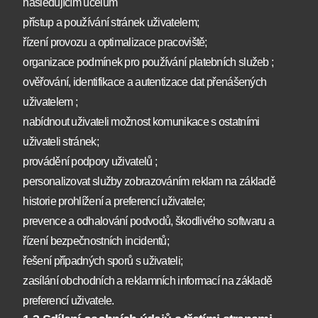
následujícím účelům
přístup a používání stránek uživatelem;
řízení provozu a optimalizace pracoviště;
organizace podmínek pro používání platebních služeb ;
ověřování, identifikace a autentizace dat přenášených
uživatelem ;
nabídnout uživateli možnost komunikace s ostatními
uživateli stránek;
provádění podpory uživatelů ;
personalizovat služby zobrazováním reklam na základě
historie prohlížení a preferencí uživatele;
prevence a odhalování podvodů, škodlivého softwaru a
řízení bezpečnostních incidentů;
řešení případných sporů s uživateli;
zasílání obchodních a reklamních informací na základě
preferencí uživatele.