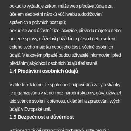
pokud to vyžaduje zákon, může web předávat údaje za
účelem sledování nároků vůči webu a dodržování
správních a právních postupů;
pokud se web účastní fúze, akvizice, převodu majetku nebo
nucené správy, může být požádán o převod nebo sdílení
celého svého majetku nebo jeho části, včetně osobních
údajů. V takovém případě budou uživatelé informováni před
předáním jakýchkoli osobních údajů třetí straně.
1.4 Předávání osobních údajů
Vzhledem k tomu, že společnost odpovědná za tyto stránky
je organizována v rámci mezinárodní skupiny, dává uživatel
této stránce svolení k přenosu, ukládání a zpracování svých
údajů v Evropské unii.
1.5 Bezpečnost a důvěrnost
Stránky zavádějí organizační, technická, softwarová a