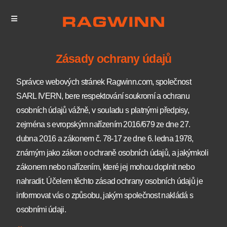
Zásady ochrany údajů
Správce webových stránek Ragwinn.com, společnost
SARL IVERN, bere respektování soukromí a ochranu
osobních údajů vážně, v souladu s platnými předpisy,
zejména s evropským nařízením 2016/679 ze dne 27.
dubna 2016 a zákonem č. 78-17 ze dne 6. ledna 1978,
známým jako zákon o ochraně osobních údajů, a jakýmkoli
zákonem nebo nařízením, které jej mohou doplnit nebo
nahradit. Účelem těchto zásad ochrany osobních údajů je
informovat vás o způsobu, jakým společnost nakládá s
osobními údaji.