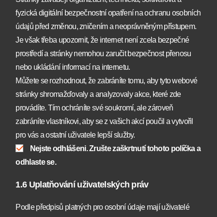
fyzická digitální bezpečnostní opatření na ochranu osobních
údajů před změnou, zničením a neoprávněným přístupem.
Je však třeba upozornit, že internet není zcela bezpečné
prostředí a stránky nemohou zaručit bezpečnost přenosu
nebo ukládání informací na internetu.
Můžete se rozhodnout, že zabráníte tomu, aby tyto webové
stránky shromažďovaly a analyzovaly akce, které zde
provádíte. Tím ochráníte své soukromí, ale zároveň
zabráníte vlastníkovi, aby se z vašich akcí poučil a vytvořil
pro vás a ostatní uživatele lepší služby.
Nejste odhlášeni. Zrušte zaškrtnutí tohoto políčka a
odhlaste se.
1.6 Uplatňování uživatelských práv
Podle předpisů platných pro osobní údaje mají uživatelé