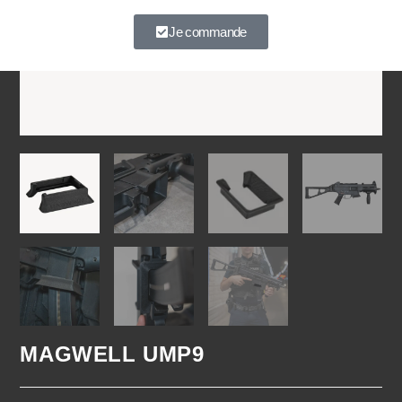
À très vite.
Je commande
MAGWELL UMP9