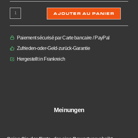
AJOUTER AU PANIER
Paiement sécurisé par Carte bancaire / PayPal
Zufrieden-oder-Geld-zurück-Garantie
Hergestellt in Frankreich
Meinungen