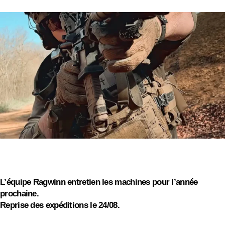
PROMO!
On s'absente pour quelques jours
On vous souhaite de bonnes vacances d'été, profitez
des barbecues et continuez à driller !
L’équipe Ragwinn entretien les machines pour l’année
prochaine.
Reprise des expéditions le 24/08.