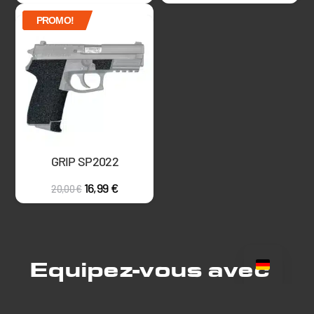
Épuisé
PROMO!
GRIP SP2022
16,99
€
20,00
€
Equipez-vous avec
confiance