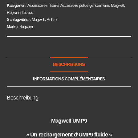
Kategorien:
Accessoire militaire
,
Accessoire police gendarmerie
,
Magwell
,
Ragwinn Tactics
Schlagwörter:
Magwell
,
Polizei
Marke:
Ragwinn
BESCHREIBUNG
INFORMATIONS COMPLÉMENTAIRES
Beschreibung
Magwell UMP9
» Un rechargement d’UMP9 fluide «