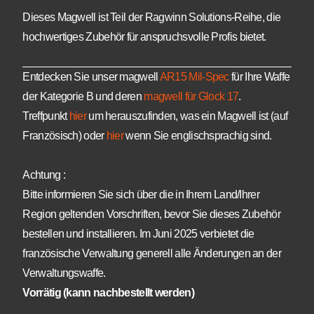
Dieses Magwell ist Teil der Ragwinn Solutions-Reihe, die
hochwertiges Zubehör für anspruchsvolle Profis bietet.
Entdecken Sie unser magwell
AR15 Mil-Spec
für Ihre Waffe
der Kategorie B und deren
magwell für Glock 17
.
Treffpunkt
hier
um herauszufinden, was ein Magwell ist (auf
Französisch) oder
hier
wenn Sie englischsprachig sind.
Achtung :
Bitte informieren Sie sich über die in Ihrem Land/Ihrer
Region geltenden Vorschriften, bevor Sie dieses Zubehör
bestellen und installieren. Im Juni 2025 verbietet die
französische Verwaltung generell alle Änderungen an der
Verwaltungswaffe.
Vorrätig (kann nachbestellt werden)