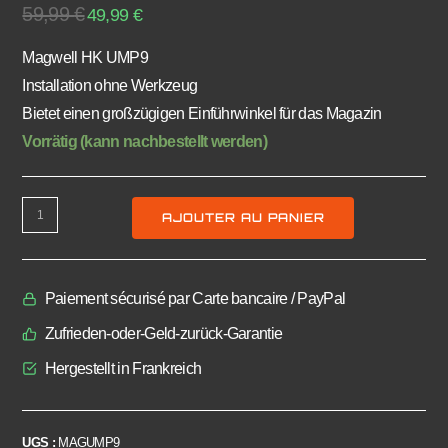
59,99
€
49,99
€
Magwell HK UMP9
Installation ohne Werkzeug
Bietet einen großzügigen Einführwinkel für das Magazin
Vorrätig (kann nachbestellt werden)
AJOUTER AU PANIER
Paiement sécurisé par Carte bancaire / PayPal
Zufrieden-oder-Geld-zurück-Garantie
Hergestellt in Frankreich
UGS :
MAGUMP9